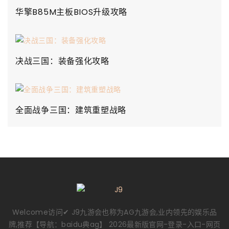
华擎B85M主板BIOS升级攻略
决战三国：装备强化攻略
全面战争三国：建筑重塑战略
Welcome访问✔ J9九游会也称为AG九游会,业内领先的娱乐品
牌,推荐【导航：baidu典ag】 2026最新版官网-登录-入口-网页