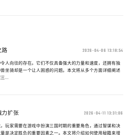
之路
2026-04-06 13:18:54
种令人向往的存在。它们不仅具备强大的力量和速度，还拥有独
神兽坐骑却是一个让人困惑的问题。本文将从多个方面详细阐述
...
战力扩张
2026-04-11 13:31:06
戏，玩家需要在游戏中扮演三国时期的重要角色，通过智谋和决
数量是决定胜负的重要因素之一。本文将介绍如何使用秘籍来增