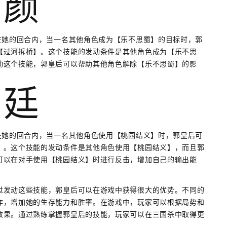
红颜
在她的回合内，当一名其他角色成为【乐不思蜀】的目标时，郭
【过河拆桥】。这个技能的发动条件是其他角色成为【乐不思
动这个技能，郭皇后可以帮助其他角色解除【乐不思蜀】的影
宫廷
在她的回合内，当一名其他角色使用【桃园结义】时，郭皇后可
】。这个技能的发动条件是其他角色使用【桃园结义】，而且郭
可以在对手使用【桃园结义】时进行反击，增加自己的输出能
过发动这些技能，郭皇后可以在游戏中获得很大的优势。不同的
作，增加她的生存能力和胜率。在游戏中，玩家可以根据局势和
效果。通过熟练掌握郭皇后的技能，玩家可以在三国杀中取得更