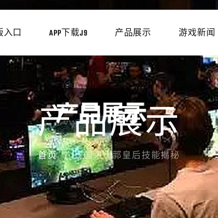
版入口
APP下载J9
产品展示
游戏新闻
产品展示
首页
三国杀：郭皇后技能揭秘